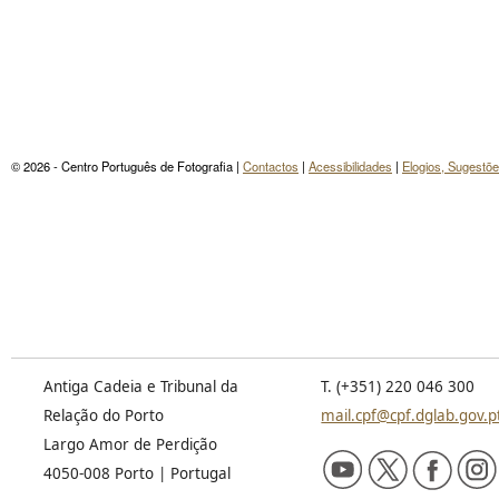
© 2026 - Centro Português de Fotografia |
Contactos
|
Acessibilidades
|
Elogios, Sugestõ
Antiga Cadeia e Tribunal da
T. (+351) 220 046 300
Relação do Porto
mail.cpf@cpf.dglab.gov.p
Largo Amor de Perdição
4050-008 Porto | Portugal