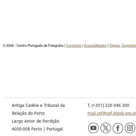
© 2026 - Centro Português de Fotografia |
Contactos
|
Acessibilidades
|
Elogios, Sugestõ
Antiga Cadeia e Tribunal da
T. (+351) 220 046 300
Relação do Porto
mail.cpf@cpf.dglab.gov.p
Largo Amor de Perdição
4050-008 Porto | Portugal