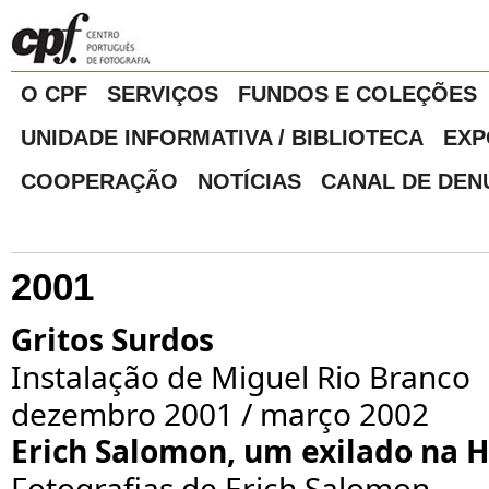
O CPF
SERVIÇOS
FUNDOS E COLEÇÕES
UNIDADE INFORMATIVA / BIBLIOTECA
EXP
COOPERAÇÃO
NOTÍCIAS
CANAL DE DEN
2001
Gritos Surdos
Instalação de Miguel Rio Branco
dezembro 2001 / março 2002
Erich Salomon, um exilado na 
Fotografias de Erich Salomon