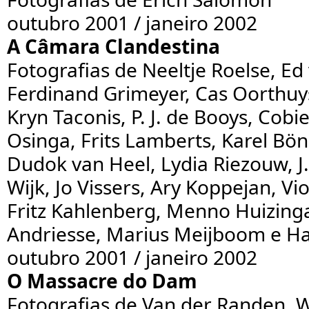
outubro 2001 / janeiro 2002
A Câmara Clandestina
Fotografias de Neeltje Roelse, Ed
Ferdinand Grimeyer, Cas Oorthuys,
Kryn Taconis, P. J. de Booys, Cob
Osinga, Frits Lamberts, Karel Bö
Dudok van Heel, Lydia Riezouw, J.
Wijk, Jo Vissers, Ary Koppejan, Vio
Fritz Kahlenberg, Menno Huizin
Andriesse, Marius Meijboom e Ha
outubro 2001 / janeiro 2002
O Massacre do Dam
Fotografias de Van der Randen, W