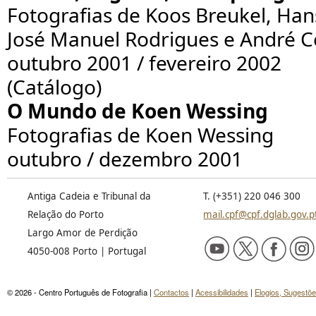
Fotografias de Koos Breukel, Han
José Manuel Rodrigues e André 
outubro 2001 / fevereiro 2002
(Catálogo)
O Mundo de Koen Wessing
Fotografias de Koen Wessing
outubro / dezembro 2001
Antiga Cadeia e Tribunal da
T. (+351) 220 046 300
Relação do Porto
mail.cpf@cpf.dglab.gov.p
Largo Amor de Perdição
4050-008 Porto | Portugal
© 2026 - Centro Português de Fotografia |
Contactos
|
Acessibilidades
|
Elogios, Sugestõ