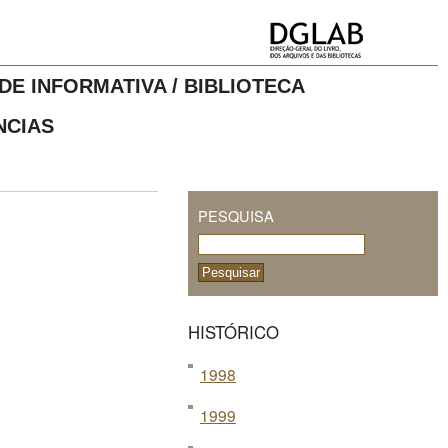
DE INFORMATIVA / BIBLIOTECA
NCIAS
PESQUISA
HISTÓRICO
1998
1999