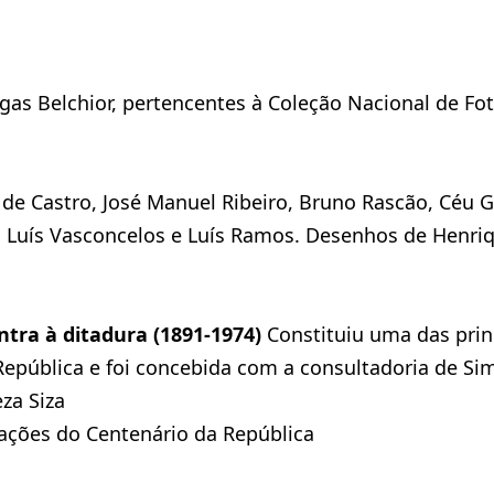
egas Belchior, pertencentes à Coleção Nacional de Fot
el de Castro, José Manuel Ribeiro, Bruno Rascão, Céu
o, Luís Vasconcelos e Luís Ramos. Desenhos de Henriq
ntra à ditadura (1891-1974)
Constituiu uma das princ
pública e foi concebida com a consultadoria de Si
za Siza
ções do Centenário da República