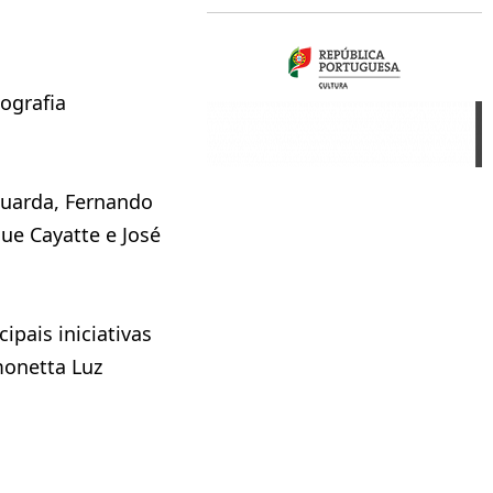
ografia
 Guarda, Fernando
ue Cayatte e José
ipais iniciativas
monetta Luz