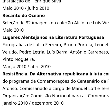
Instalação de Henrique Silva
Maio 2010 / julho 2010
Recanto do Oceano
Seleção de 32 imagens da coleção Alcídia e Luís Vi
Maio 2010
Lugares Alentejanos na Literatura Portuguesa
Fotografias de Luísa Ferreira, Bruno Portela, Leon
Veludo, Pedro Letria, Luís Barra, António Carrapat
Pinto Nogueira.
Março 2010 / abril 2010
Resistência. Da Alternativa republicana à luta co
do programa de Comemorações do Centenário da Re
Afonso. Comissariado a cargo de Manuel Loff e Tere
Organização: Comissão Nacional para as Comemora
Janeiro 2010 / dezembro 2010