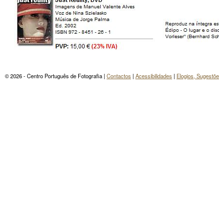
© 2026 - Centro Português de Fotografia |
Contactos
|
Acessibilidades
|
Elogios, Sugestõ