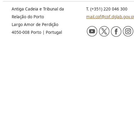
Antiga Cadeia e Tribunal da
T. (+351) 220 046 300
Relação do Porto
mail.cpf@cpf.dglab.gov.p
Largo Amor de Perdição
4050-008 Porto | Portugal