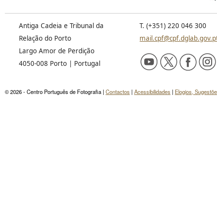
Antiga Cadeia e Tribunal da
T. (+351) 220 046 300
Relação do Porto
mail.cpf@cpf.dglab.gov.p
Largo Amor de Perdição
4050-008 Porto | Portugal
© 2026 - Centro Português de Fotografia |
Contactos
|
Acessibilidades
|
Elogios, Sugestõ